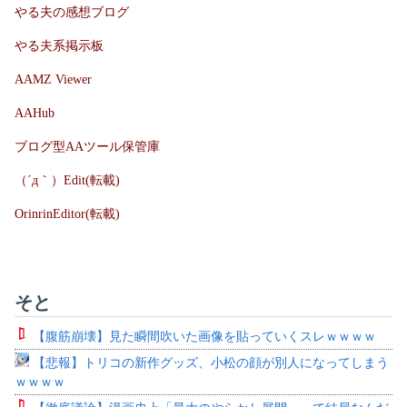
やる夫の感想ブログ
やる夫系掲示板
AAMZ Viewer
AAHub
ブログ型AAツール保管庫
（´д｀）Edit(転載)
OrinrinEditor(転載)
そと
【腹筋崩壊】見た瞬間吹いた画像を貼っていくスレｗｗｗｗ
【悲報】トリコの新作グッズ、小松の顔が別人になってしまう
ｗｗｗｗ