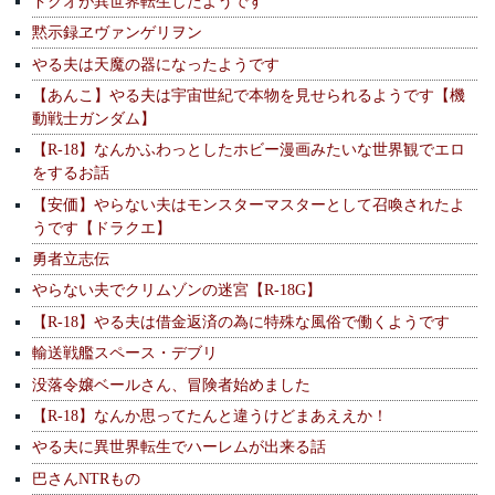
ドクオが異世界転生したようです
黙示録ヱヴァンゲリヲン
やる夫は天魔の器になったようです
【あんこ】やる夫は宇宙世紀で本物を見せられるようです【機
動戦士ガンダム】
【R-18】なんかふわっとしたホビー漫画みたいな世界観でエロ
をするお話
【安価】やらない夫はモンスターマスターとして召喚されたよ
うです【ドラクエ】
勇者立志伝
やらない夫でクリムゾンの迷宮【R-18G】
【R-18】やる夫は借金返済の為に特殊な風俗で働くようです
輸送戦艦スペース・デブリ
没落令嬢ベールさん、冒険者始めました
【R-18】なんか思ってたんと違うけどまあええか！
やる夫に異世界転生でハーレムが出来る話
巴さんNTRもの