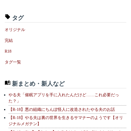
タグ
オリジナル
完結
R18
タグ一覧
新まとめ・新人など
やる夫「催眠アプリを手に入れたんだけど……これ必要だっ
た？」
【R-18】悪の組織にちんぽ怪人に改造されたやる夫のお話
【R-18】やる夫は裏の世界を生きるサマナーのようです【オリ
ジナルメガテン】