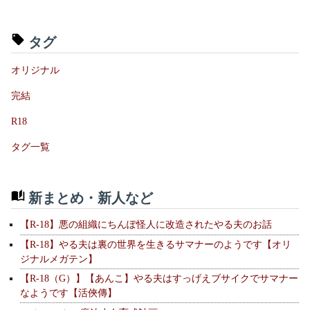
タグ
オリジナル
完結
R18
タグ一覧
新まとめ・新人など
【R-18】悪の組織にちんぽ怪人に改造されたやる夫のお話
【R-18】やる夫は裏の世界を生きるサマナーのようです【オリ
ジナルメガテン】
【R-18（G）】【あんこ】やる夫はすっげえブサイクでサマナー
なようです【活俠傳】