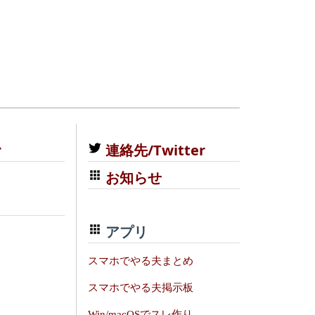
む
連絡先/Twitter
お知らせ
アプリ
スマホでやる夫まとめ
スマホでやる夫掲示板
Win/macOSでスレ作り