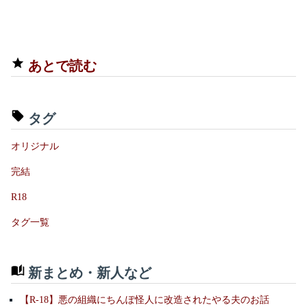
あとで読む
タグ
オリジナル
完結
R18
タグ一覧
新まとめ・新人など
【R-18】悪の組織にちんぽ怪人に改造されたやる夫のお話