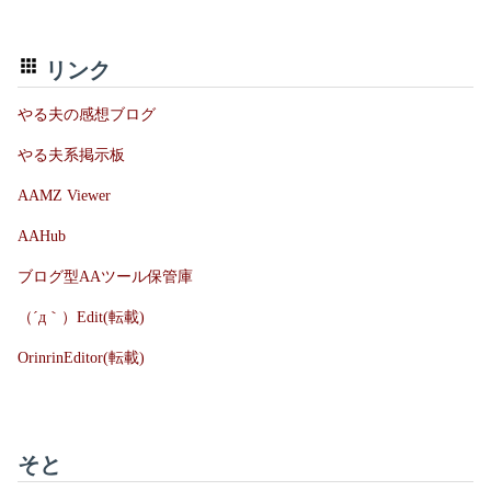
リンク
やる夫の感想ブログ
やる夫系掲示板
AAMZ Viewer
AAHub
ブログ型AAツール保管庫
（´д｀）Edit(転載)
OrinrinEditor(転載)
そと