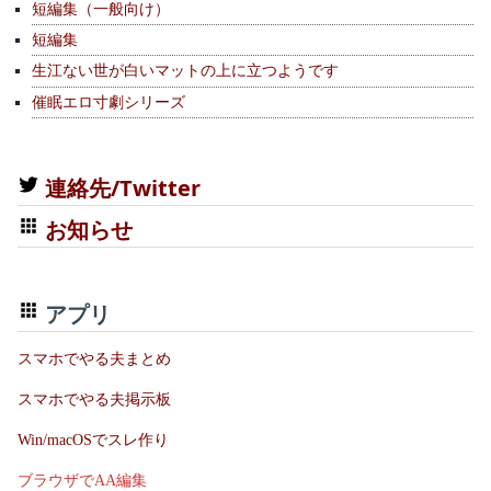
短編集（一般向け）
短編集
生江ない世が白いマットの上に立つようです
催眠エロ寸劇シリーズ
連絡先/Twitter
お知らせ
アプリ
スマホでやる夫まとめ
スマホでやる夫掲示板
Win/macOSでスレ作り
ブラウザでAA編集