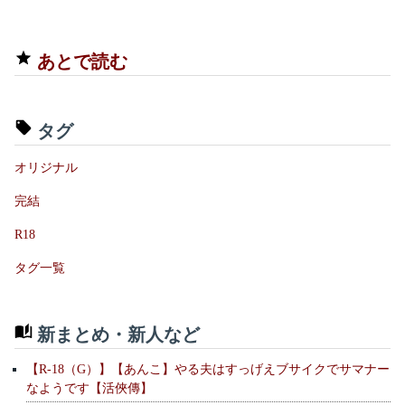
あとで読む
タグ
オリジナル
完結
R18
タグ一覧
新まとめ・新人など
【R-18（G）】【あんこ】やる夫はすっげえブサイクでサマナー
なようです【活俠傳】