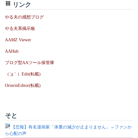
リンク
やる夫の感想ブログ
やる夫系掲示板
AAMZ Viewer
AAHub
ブログ型AAツール保管庫
（´д｀）Edit(転載)
OrinrinEditor(転載)
そと
【悲報】有名漫画家「体重の減少が止まりません」→ファンか
ら心配の声