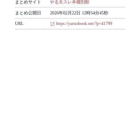
まとめサイト
やる夫スレ本棚別館
まとめ公開日
2026年02月22日 12時54分45秒
URL
https://yaruobook.net/?p=41799