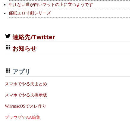
生江ない世が白いマットの上に立つようです
催眠エロ寸劇シリーズ
連絡先/Twitter
お知らせ
アプリ
スマホでやる夫まとめ
スマホでやる夫掲示板
Win/macOSでスレ作り
ブラウザでAA編集