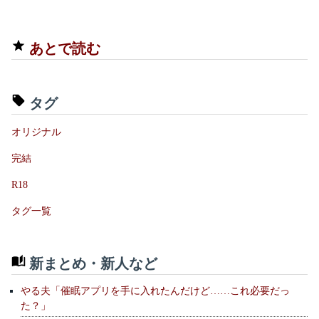
あとで読む
タグ
オリジナル
完結
R18
タグ一覧
新まとめ・新人など
やる夫「催眠アプリを手に入れたんだけど……これ必要だっ
た？」