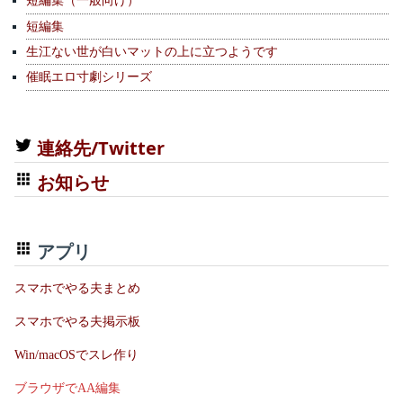
短編集（一般向け）
短編集
生江ない世が白いマットの上に立つようです
催眠エロ寸劇シリーズ
連絡先/Twitter
お知らせ
アプリ
スマホでやる夫まとめ
スマホでやる夫掲示板
Win/macOSでスレ作り
ブラウザでAA編集