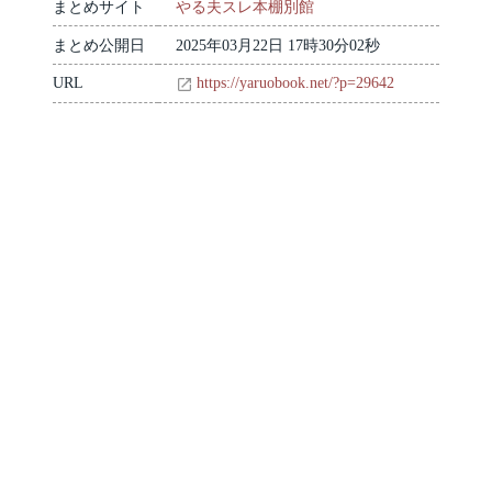
まとめサイト
やる夫スレ本棚別館
まとめ公開日
2025年03月22日 17時30分02秒
URL
https://yaruobook.net/?p=29642