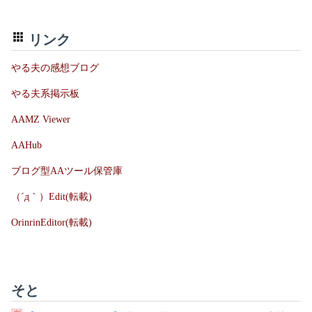
リンク
やる夫の感想ブログ
やる夫系掲示板
AAMZ Viewer
AAHub
ブログ型AAツール保管庫
（´д｀）Edit(転載)
OrinrinEditor(転載)
そと