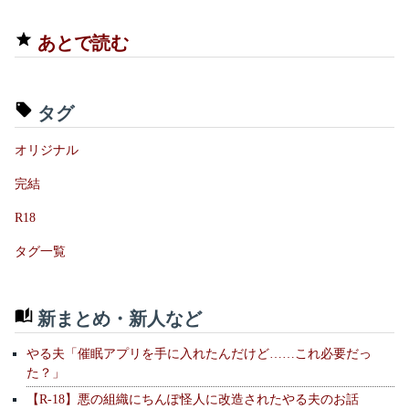
あとで読む
タグ
オリジナル
完結
R18
タグ一覧
新まとめ・新人など
やる夫「催眠アプリを手に入れたんだけど……これ必要だっ
た？」
【R-18】悪の組織にちんぽ怪人に改造されたやる夫のお話