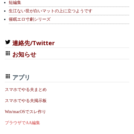
短編集
生江ない世が白いマットの上に立つようです
催眠エロ寸劇シリーズ
連絡先/Twitter
お知らせ
アプリ
スマホでやる夫まとめ
スマホでやる夫掲示板
Win/macOSでスレ作り
ブラウザでAA編集