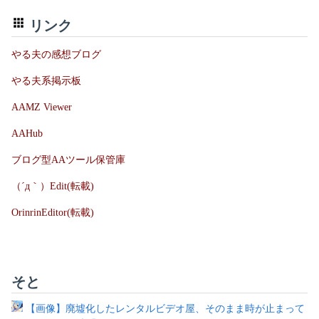
リンク
やる夫の感想ブログ
やる夫系掲示板
AAMZ Viewer
AAHub
ブログ型AAツール保管庫
（´д｀）Edit(転載)
OrinrinEditor(転載)
そと
【画像】廃墟化したレンタルビデオ屋、そのまま時が止まって