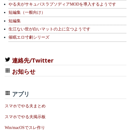
やる夫がサキュバスラプソディアMODを導入するようです
短編集（一般向け）
短編集
生江ない世が白いマットの上に立つようです
催眠エロ寸劇シリーズ
連絡先/Twitter
お知らせ
アプリ
スマホでやる夫まとめ
スマホでやる夫掲示板
Win/macOSでスレ作り