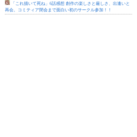
「これ描いて死ね」6話感想 創作の楽しさと厳しさ、出逢いと
再会。コミティア閉会まで面白い初のサークル参加！！