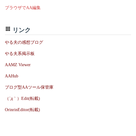
ブラウザでAA編集
リンク
やる夫の感想ブログ
やる夫系掲示板
AAMZ Viewer
AAHub
ブログ型AAツール保管庫
（´д｀）Edit(転載)
OrinrinEditor(転載)