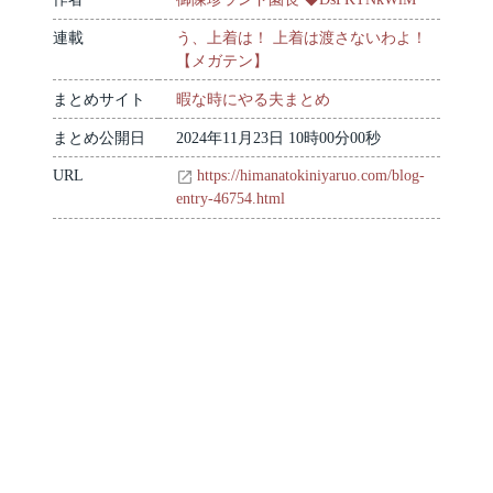
連載
う、上着は！ 上着は渡さないわよ！
【メガテン】
まとめサイト
暇な時にやる夫まとめ
まとめ公開日
2024年11月23日 10時00分00秒
URL
https://himanatokiniyaruo.com/blog-
entry-46754.html