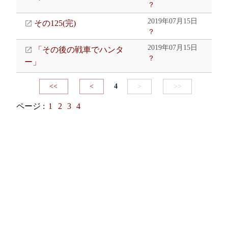
？
2019年07月15日
その125(完)
？
2019年07月15日
「その後の戦車でハンタ
？
ー」
<<
<
4
>
>>
ページ :
1
2
3
4