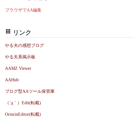
ブラウザでAA編集
リンク
やる夫の感想ブログ
やる夫系掲示板
AAMZ Viewer
AAHub
ブログ型AAツール保管庫
（´д｀）Edit(転載)
OrinrinEditor(転載)