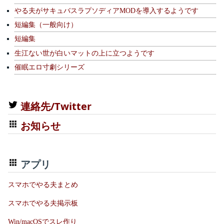
やる夫がサキュバスラプソディアMODを導入するようです
短編集（一般向け）
短編集
生江ない世が白いマットの上に立つようです
催眠エロ寸劇シリーズ
連絡先/Twitter
お知らせ
アプリ
スマホでやる夫まとめ
スマホでやる夫掲示板
Win/macOSでスレ作り