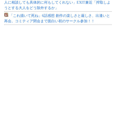
人に相談しても具体的に何もしてくれない」EXIT兼近「搾取しよ
うとする大人をどう除外するか」
「これ描いて死ね」6話感想 創作の楽しさと厳しさ、出逢いと
再会。コミティア閉会まで面白い初のサークル参加！！