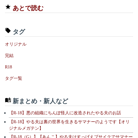
あとで読む
タグ
オリジナル
完結
R18
タグ一覧
新まとめ・新人など
【R-18】悪の組織にちんぽ怪人に改造されたやる夫のお話
【R-18】やる夫は裏の世界を生きるサマナーのようです【オリ
ジナルメガテン】
【R-18（G）】【あんこ】やる夫はすっげえブサイクでサマナー