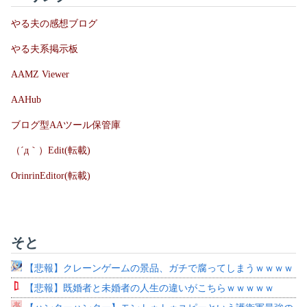
やる夫の感想ブログ
やる夫系掲示板
AAMZ Viewer
AAHub
ブログ型AAツール保管庫
（´д｀）Edit(転載)
OrinrinEditor(転載)
そと
【悲報】クレーンゲームの景品、ガチで腐ってしまうｗｗｗｗ
【悲報】既婚者と未婚者の人生の違いがこちらｗｗｗｗｗ