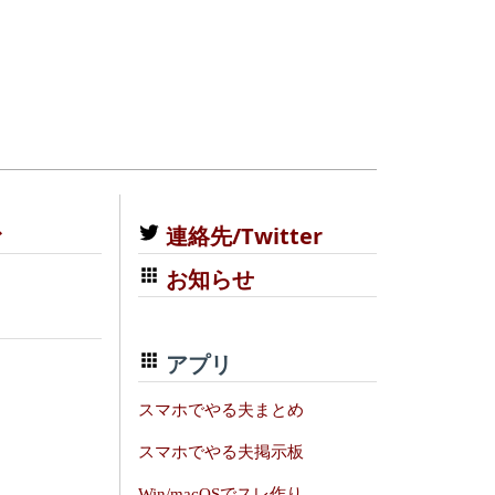
む
連絡先/Twitter
お知らせ
アプリ
スマホでやる夫まとめ
スマホでやる夫掲示板
Win/macOSでスレ作り