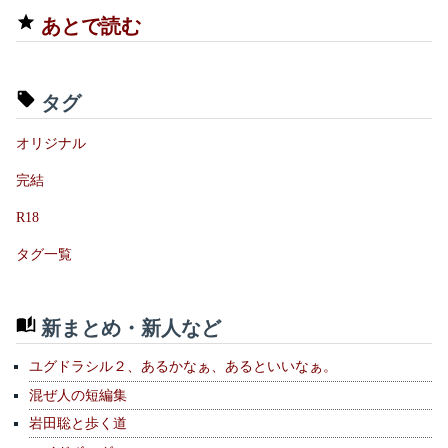
あとで読む
タグ
オリジナル
完結
R18
タグ一覧
新まとめ・新人など
ユグドラシル２、あるかなぁ、あるといいなぁ。
混ぜ人の短編集
岩田聡と歩く道