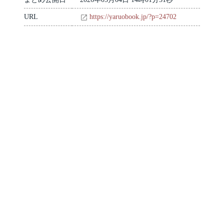
URL
https://yaruobook.jp/?p=24702