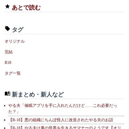
あとで読む
タグ
オリジナル
完結
R18
タグ一覧
新まとめ・新人など
やる夫「催眠アプリを手に入れたんだけど……これ必要だっ
た？」
【R-18】悪の組織にちんぽ怪人に改造されたやる夫のお話
【R-18】やる夫は裏の世界を生きるサマナーのようです【オリ