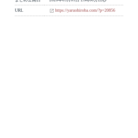
URL
https://yaruohiroba.com/?p=20856