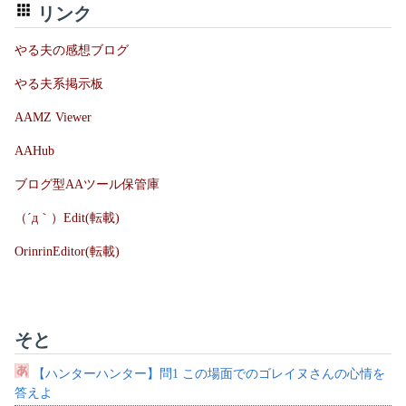
リンク
やる夫の感想ブログ
やる夫系掲示板
AAMZ Viewer
AAHub
ブログ型AAツール保管庫
（´д｀）Edit(転載)
OrinrinEditor(転載)
そと
【ハンターハンター】問1 この場面でのゴレイヌさんの心情を
答えよ