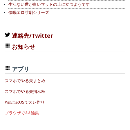
生江ない世が白いマットの上に立つようです
催眠エロ寸劇シリーズ
連絡先/Twitter
お知らせ
アプリ
スマホでやる夫まとめ
スマホでやる夫掲示板
Win/macOSでスレ作り
ブラウザでAA編集