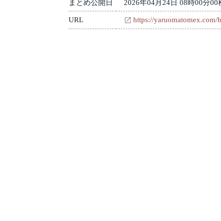
まとめ公開日
2026年04月24日 08時00分00
URL
https://yaruomatomex.com/b