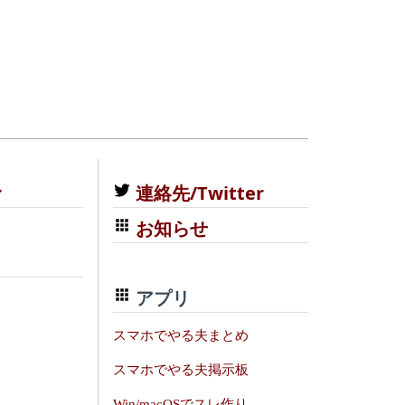
む
連絡先/Twitter
お知らせ
アプリ
スマホでやる夫まとめ
スマホでやる夫掲示板
Win/macOSでスレ作り