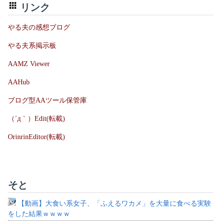
リンク
やる夫の感想ブログ
やる夫系掲示板
AAMZ Viewer
AAHub
ブログ型AAツール保管庫
（´д｀）Edit(転載)
OrinrinEditor(転載)
そと
【動画】大食い系女子、「ふえるワカメ」を大量に食べる実験
をした結果ｗｗｗｗ