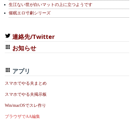
生江ない世が白いマットの上に立つようです
催眠エロ寸劇シリーズ
連絡先/Twitter
お知らせ
アプリ
スマホでやる夫まとめ
スマホでやる夫掲示板
Win/macOSでスレ作り
ブラウザでAA編集