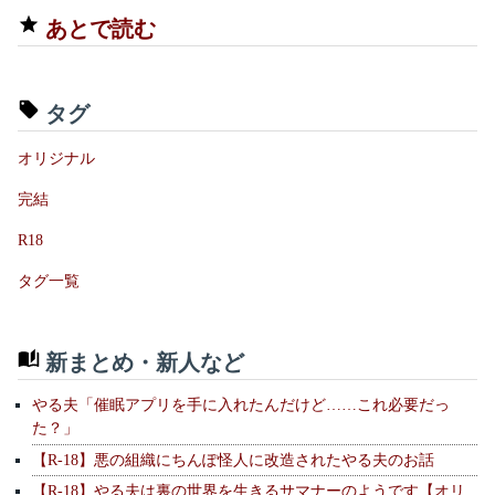
あとで読む
タグ
オリジナル
完結
R18
タグ一覧
新まとめ・新人など
やる夫「催眠アプリを手に入れたんだけど……これ必要だっ
た？」
【R-18】悪の組織にちんぽ怪人に改造されたやる夫のお話
【R-18】やる夫は裏の世界を生きるサマナーのようです【オリ