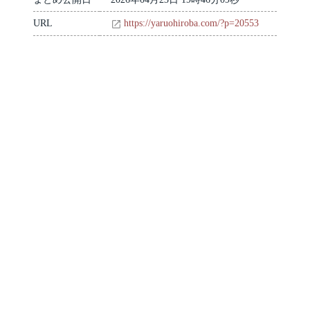
URL
https://yaruohiroba.com/?p=20553