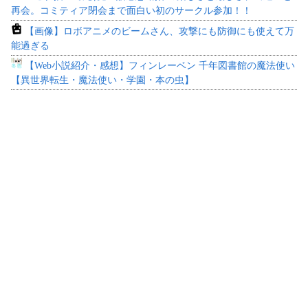
再会。コミティア閉会まで面白い初のサークル参加！！
【画像】ロボアニメのビームさん、攻撃にも防御にも使えて万
能過ぎる
【Web小説紹介・感想】フィンレーベン 千年図書館の魔法使い
【異世界転生・魔法使い・学園・本の虫】