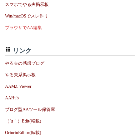
スマホでやる夫掲示板
Win/macOSでスレ作り
ブラウザでAA編集
リンク
やる夫の感想ブログ
やる夫系掲示板
AAMZ Viewer
AAHub
ブログ型AAツール保管庫
（´д｀）Edit(転載)
OrinrinEditor(転載)