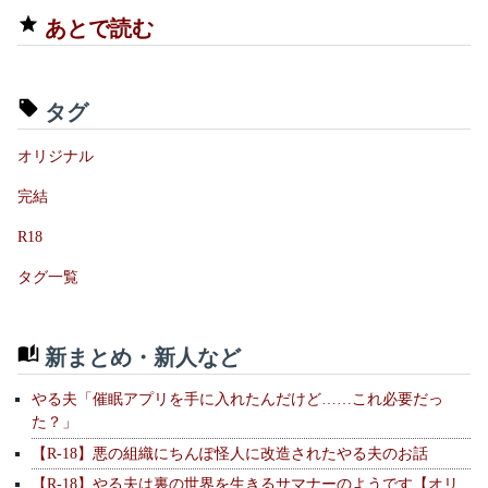
あとで読む
タグ
オリジナル
完結
R18
タグ一覧
新まとめ・新人など
やる夫「催眠アプリを手に入れたんだけど……これ必要だっ
た？」
【R-18】悪の組織にちんぽ怪人に改造されたやる夫のお話
【R-18】やる夫は裏の世界を生きるサマナーのようです【オリ