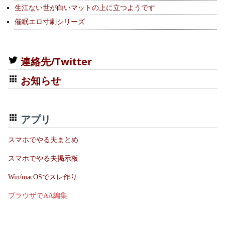
生江ない世が白いマットの上に立つようです
催眠エロ寸劇シリーズ
連絡先/Twitter
お知らせ
アプリ
スマホでやる夫まとめ
スマホでやる夫掲示板
Win/macOSでスレ作り
ブラウザでAA編集