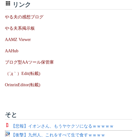
リンク
やる夫の感想ブログ
やる夫系掲示板
AAMZ Viewer
AAHub
ブログ型AAツール保管庫
（´д｀）Edit(転載)
OrinrinEditor(転載)
そと
【悲報】イオンさん、もうヤケクソになるｗｗｗｗｗ
【衝撃】九州人、これをすべて生で食すｗｗｗｗ