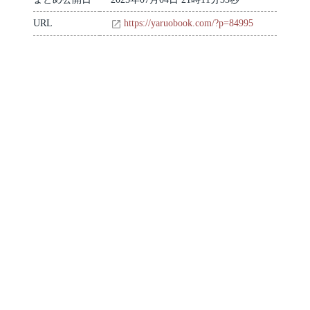
URL
https://yaruobook.com/?p=84995