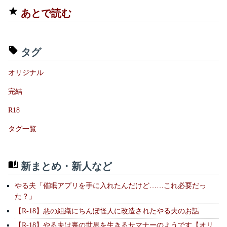
あとで読む
タグ
オリジナル
完結
R18
タグ一覧
新まとめ・新人など
やる夫「催眠アプリを手に入れたんだけど……これ必要だっ
た？」
【R-18】悪の組織にちんぽ怪人に改造されたやる夫のお話
【R-18】やる夫は裏の世界を生きるサマナーのようです【オリ