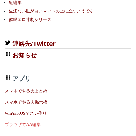
短編集
生江ない世が白いマットの上に立つようです
催眠エロ寸劇シリーズ
連絡先/Twitter
お知らせ
アプリ
スマホでやる夫まとめ
スマホでやる夫掲示板
Win/macOSでスレ作り
ブラウザでAA編集