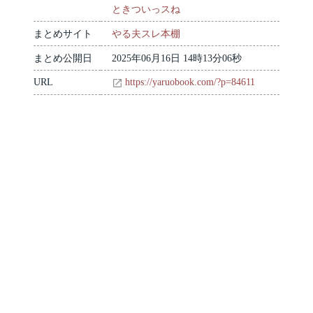
ときついっスね
まとめサイト
やる夫スレ本棚
まとめ公開日
2025年06月16日 14時13分06秒
URL
https://yaruobook.com/?p=84611