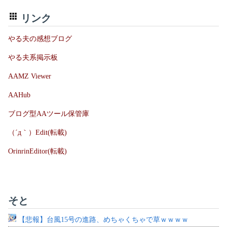
リンク
やる夫の感想ブログ
やる夫系掲示板
AAMZ Viewer
AAHub
ブログ型AAツール保管庫
（´д｀）Edit(転載)
OrinrinEditor(転載)
そと
【悲報】台風15号の進路、めちゃくちゃで草ｗｗｗｗ