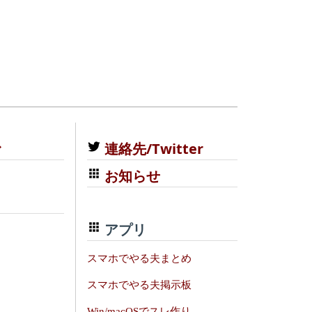
む
連絡先/Twitter
お知らせ
アプリ
スマホでやる夫まとめ
スマホでやる夫掲示板
Win/macOSでスレ作り