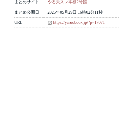
まとめサイト
やる夫スレ本棚2号館
まとめ公開日
2025年05月29日 16時02分11秒
URL
https://yaruobook.jp/?p=17071