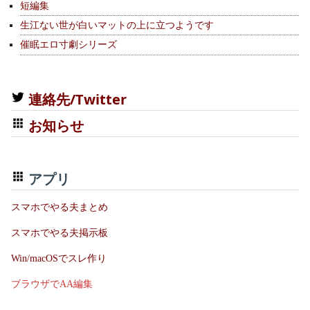
短編集
生江ない世が白いマットの上に立つようです
催眠エロ寸劇シリーズ
連絡先/Twitter
お知らせ
アプリ
スマホでやる夫まとめ
スマホでやる夫掲示板
Win/macOSでスレ作り
ブラウザでAA編集