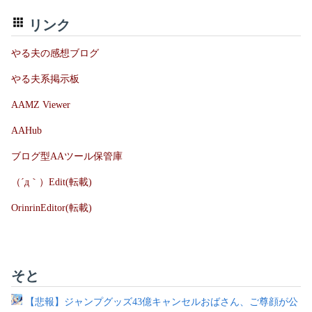
リンク
やる夫の感想ブログ
やる夫系掲示板
AAMZ Viewer
AAHub
ブログ型AAツール保管庫
（´д｀）Edit(転載)
OrinrinEditor(転載)
そと
【悲報】ジャンプグッズ43億キャンセルおばさん、ご尊顔が公