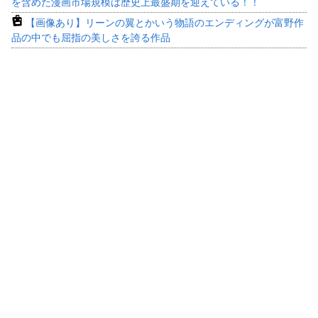
を含めた漫画市場規模は歴史上最盛期を迎えている！！
【画像あり】リーンの翼とかいう物語のエンディングが富野作
品の中でも屈指の美しさを誇る作品