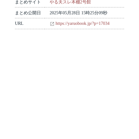
まとめサイト
やる夫スレ本棚2号館
まとめ公開日
2025年05月28日 15時25分09秒
URL
https://yaruobook.jp/?p=17034