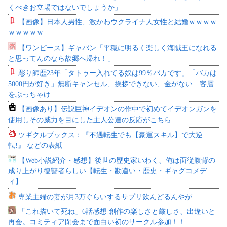
くべきお立場ではないでしょうか」
【画像】日本人男性、激かわウクライナ人女性と結婚ｗｗｗｗ
ｗｗｗｗｗ
【ワンピース】ギャバン「平穏に明るく楽しく海賊王になれる
と思ってんのなら故郷へ帰れ！」
彫り師歴23年「タトゥー入れてる奴は99％バカです」「バカは
5000円が好き」無断キャンセル、挨拶できない、金がない…客層
をぶっちゃけ
【画像あり】伝説巨神イデオンの作中で初めてイデオンガンを
使用しその威力を目にした主人公達の反応がこちら…
ツギクルブックス：『不遇転生でも【豪運スキル】で大逆
転!』 などの表紙
【Web小説紹介・感想】後世の歴史家いわく、俺は面従腹背の
成り上がり復讐者らしい【転生・勘違い・歴史・ギャグコメデ
ィ】
専業主婦の妻が月3万ぐらいするサプリ飲んどるんやが
「これ描いて死ね」6話感想 創作の楽しさと厳しさ、出逢いと
再会。コミティア閉会まで面白い初のサークル参加！！