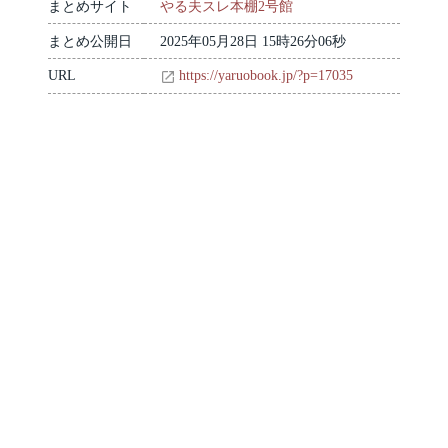
まとめサイト
やる夫スレ本棚2号館
まとめ公開日
2025年05月28日 15時26分06秒
URL
https://yaruobook.jp/?p=17035