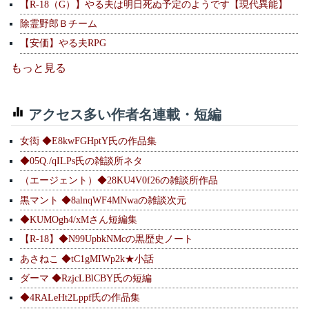
【R-18（G）】やる夫は明日死ぬ予定のようです【現代異能】
除霊野郎Ｂチーム
【安価】やる夫RPG
もっと見る
アクセス多い作者名連載・短編
女衒 ◆E8kwFGHptY氏の作品集
◆05Q./qILPs氏の雑談所ネタ
（エージェント）◆28KU4V0f26の雑談所作品
黒マント ◆8alnqWF4MNwaの雑談次元
◆KUMOgh4/xMさん短編集
【R-18】◆N99UpbkNMcの黒歴史ノート
あさねこ ◆tC1gMIWp2k★小話
ダーマ ◆RzjcLBlCBY氏の短編
◆4RALeHt2Lppf氏の作品集