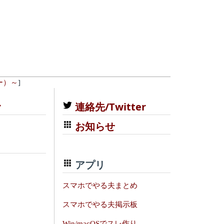
ー）～
]
む
連絡先/Twitter
お知らせ
アプリ
スマホでやる夫まとめ
スマホでやる夫掲示板
Win/macOSでスレ作り