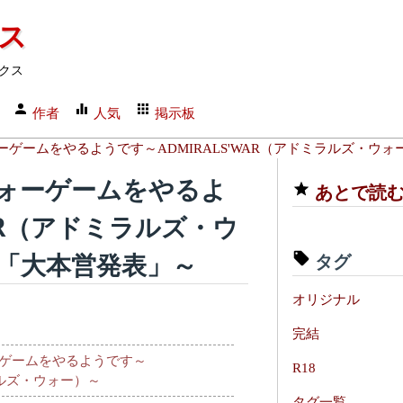
クス
クス
作者
人気
掲示板
ゲームをやるようです～ADMIRALS'WAR（アドミラルズ・ウォ
ォーゲームをやるよ
あとで読
WAR（アドミラルズ・ウ
「大本営発表」～
タグ
オリジナル
完結
ゲームをやるようです～
R18
ミラルズ・ウォー）～
タグ一覧