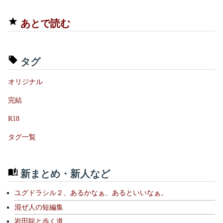
あとで読む
タグ
オリジナル
完結
R18
タグ一覧
新まとめ・新人など
ユグドラシル２、あるかなぁ、あるといいなぁ。
混ぜ人の短編集
岩田聡と歩く道