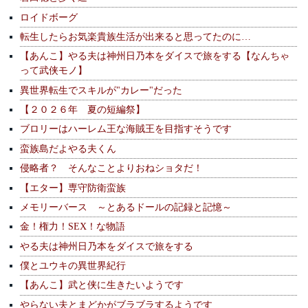
ロイドボーグ
転生したらお気楽貴族生活が出来ると思ってたのに…
【あんこ】やる夫は神州日乃本をダイスで旅をする【なんちゃ
って武侠モノ】
異世界転生でスキルが"カレー"だった
【２０２６年 夏の短編祭】
ブロリーはハーレム王な海賊王を目指すそうです
蛮族島だよやる夫くん
侵略者？ そんなことよりおねショタだ！
【エター】専守防衛蛮族
メモリーバース ～とあるドールの記録と記憶～
金！権力！SEX！な物語
やる夫は神州日乃本をダイスで旅をする
僕とユウキの異世界紀行
【あんこ】武と侠に生きたいようです
やらない夫とまどかがブラブラするようです