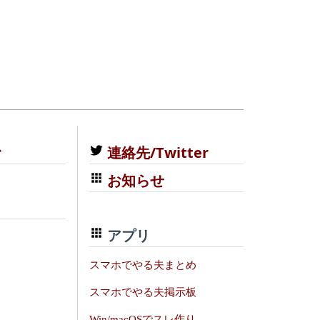
む
連絡先/Twitter
お知らせ
アプリ
スマホでやる夫まとめ
スマホでやる夫掲示板
Win/macOSでスレ作り