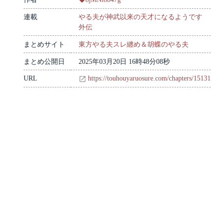
連載
やる夫が神武以来の天才になるようです
外伝
まとめサイト
東方やる夫スレ纏め＆胡蝶のやる夫
まとめ公開日
2025年03月20日 16時48分08秒
URL
https://touhouyaruosure.com/chapters/15131