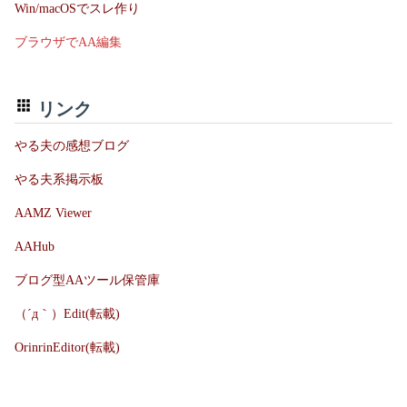
Win/macOSでスレ作り
ブラウザでAA編集
リンク
やる夫の感想ブログ
やる夫系掲示板
AAMZ Viewer
AAHub
ブログ型AAツール保管庫
（´д｀）Edit(転載)
OrinrinEditor(転載)