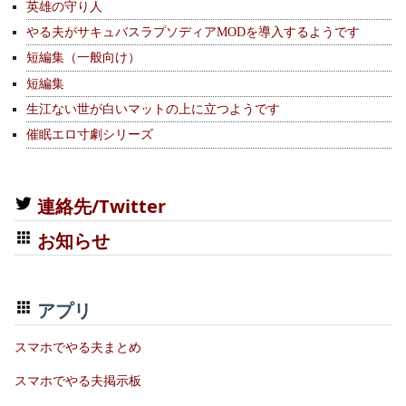
英雄の守り人
やる夫がサキュバスラプソディアMODを導入するようです
短編集（一般向け）
短編集
生江ない世が白いマットの上に立つようです
催眠エロ寸劇シリーズ
連絡先/Twitter
お知らせ
アプリ
スマホでやる夫まとめ
スマホでやる夫掲示板