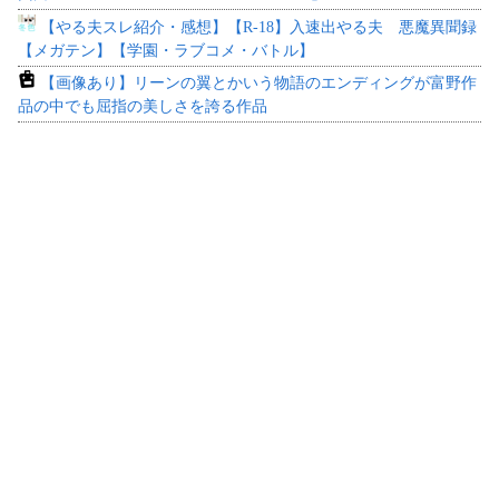
【やる夫スレ紹介・感想】【R-18】入速出やる夫 悪魔異聞録
【メガテン】【学園・ラブコメ・バトル】
【画像あり】リーンの翼とかいう物語のエンディングが富野作
品の中でも屈指の美しさを誇る作品