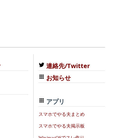
む
連絡先/Twitter
お知らせ
アプリ
スマホでやる夫まとめ
スマホでやる夫掲示板
Win/macOSでスレ作り