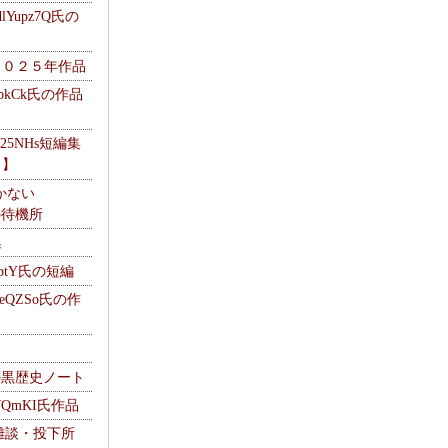
Yupz7Q氏の
２０２５年作品
UbkCk氏の作品
325NHs短編集
ロ】
かない
Mの待機所
集
HptY氏の短編
heQZSo氏の作
cの黒歴史ノート
WQmKI氏作品
wの雑談・投下所