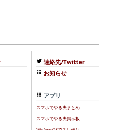
む
連絡先/Twitter
お知らせ
アプリ
スマホでやる夫まとめ
スマホでやる夫掲示板
Win/macOSでスレ作り