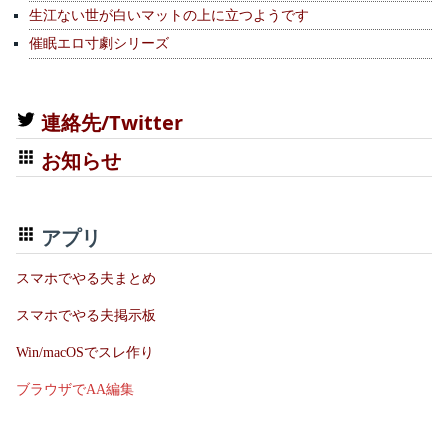
生江ない世が白いマットの上に立つようです
催眠エロ寸劇シリーズ
連絡先/Twitter
お知らせ
アプリ
スマホでやる夫まとめ
スマホでやる夫掲示板
Win/macOSでスレ作り
ブラウザでAA編集