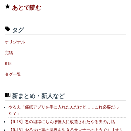
あとで読む
タグ
オリジナル
完結
R18
タグ一覧
新まとめ・新人など
やる夫「催眠アプリを手に入れたんだけど……これ必要だっ
た？」
【R-18】悪の組織にちんぽ怪人に改造されたやる夫のお話
【R-18】やる夫は裏の世界を生きるサマナーのようです【オリ