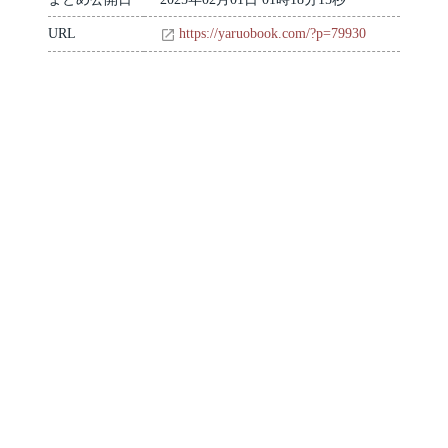
URL
https://yaruobook.com/?p=79930