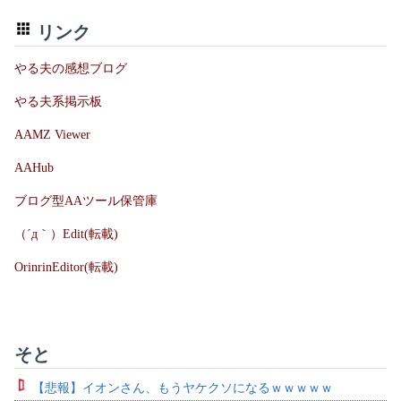
リンク
やる夫の感想ブログ
やる夫系掲示板
AAMZ Viewer
AAHub
ブログ型AAツール保管庫
（´д｀）Edit(転載)
OrinrinEditor(転載)
そと
【悲報】イオンさん、もうヤケクソになるｗｗｗｗｗ