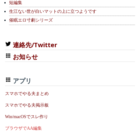
短編集
生江ない世が白いマットの上に立つようです
催眠エロ寸劇シリーズ
連絡先/Twitter
お知らせ
アプリ
スマホでやる夫まとめ
スマホでやる夫掲示板
Win/macOSでスレ作り
ブラウザでAA編集