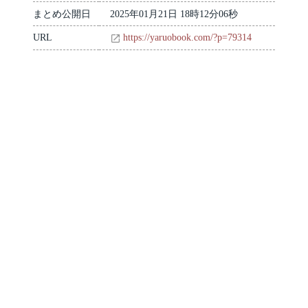
まとめ公開日
2025年01月21日 18時12分06秒
URL
https://yaruobook.com/?p=79314