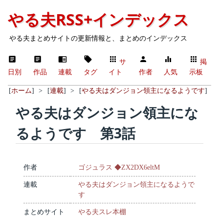
やる夫RSS+インデックス
やる夫まとめサイトの更新情報と、まとめのインデックス
サ
掲
日別
作品
連載
タグ
イト
作者
人気
示板
[
ホーム
]
>
[
連載
]
>
[
やる夫はダンジョン領主になるようです
]
やる夫はダンジョン領主にな
るようです 第3話
作者
ゴジュラス ◆ZX2DX6eltM
連載
やる夫はダンジョン領主になるようで
す
まとめサイト
やる夫スレ本棚