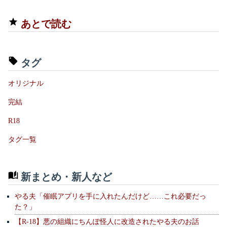
あとで読む
タグ
オリジナル
完結
R18
タグ一覧
新まとめ・新人など
やる夫「催眠アプリを手に入れたんだけど……これ必要だっ
た？」
【R-18】悪の組織にちんぽ怪人に改造されたやる夫のお話