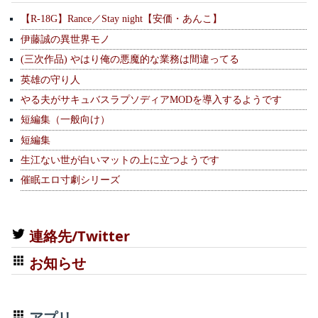
【R-18G】Rance／Stay night【安価・あんこ】
伊藤誠の異世界モノ
(三次作品) やはり俺の悪魔的な業務は間違ってる
英雄の守り人
やる夫がサキュバスラプソディアMODを導入するようです
短編集（一般向け）
短編集
生江ない世が白いマットの上に立つようです
催眠エロ寸劇シリーズ
連絡先/Twitter
お知らせ
アプリ