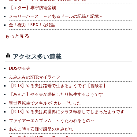
【エター】専守防衛蛮族
メモリーバース ～とあるドールの記録と記憶～
金！権力！SEX！な物語
もっと見る
アクセス多い連載
DDSやる夫
ふみふみのNTRマイライフ
【R-18】やる夫は路端で生きるようです【冒険者】
【あんこ】やる夫が憑依したり転生するようです
異世界転生でスキルが"カレー"だった
【R-18】やる夫は異世界にクラス転移してしまったようです
ファイアーエムブレム ～うたわれるもの～
あんこ時々安価で惑星のさみだれ