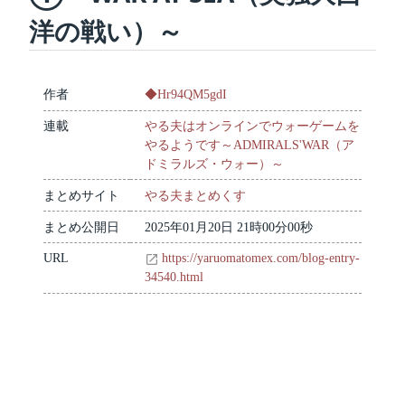
洋の戦い）～
作者
◆Hr94QM5gdI
連載
やる夫はオンラインでウォーゲームを
やるようです～ADMIRALS'WAR（ア
ドミラルズ・ウォー）～
まとめサイト
やる夫まとめくす
まとめ公開日
2025年01月20日 21時00分00秒
URL
https://yaruomatomex.com/blog-entry-
34540.html