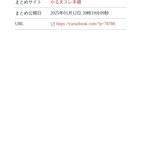
まとめサイト
やる夫スレ本棚
まとめ公開日
2025年01月12日 20時19分09秒
URL
https://yaruobook.com/?p=78780