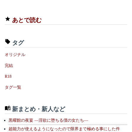
あとで読む
タグ
オリジナル
完結
R18
タグ一覧
新まとめ・新人など
黒曜館の夜宴 —淫欲に堕ちる僕の女たち—
超能力が使えるようになったので限界まで極める事にした件