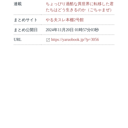
連載
ちょっぴり過酷な異世界に転移した君
たちはどう生きるのか（ごちゃまぜ）
まとめサイト
やる夫スレ本棚2号館
まとめ公開日
2024年11月20日 01時57分03秒
URL
https://yaruobook.jp/?p=3056