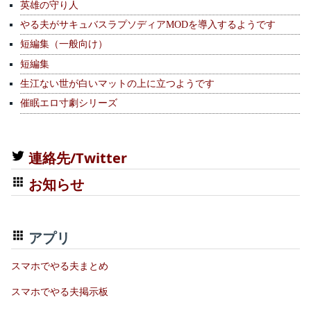
英雄の守り人
やる夫がサキュバスラプソディアMODを導入するようです
短編集（一般向け）
短編集
生江ない世が白いマットの上に立つようです
催眠エロ寸劇シリーズ
連絡先/Twitter
お知らせ
アプリ
スマホでやる夫まとめ
スマホでやる夫掲示板