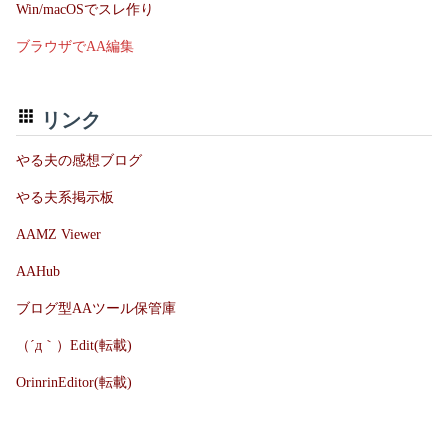
Win/macOSでスレ作り
ブラウザでAA編集
リンク
やる夫の感想ブログ
やる夫系掲示板
AAMZ Viewer
AAHub
ブログ型AAツール保管庫
（´д｀）Edit(転載)
OrinrinEditor(転載)