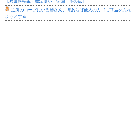
【異世界転生・魔法使い・学園・本の虫】
近所のコープにいる爺さん、隙あらば他人のカゴに商品を入れ
ようとする