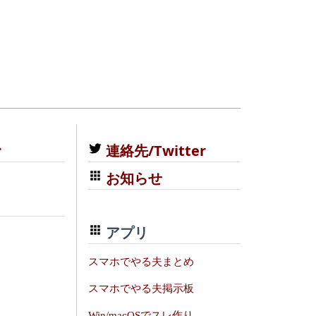
む
連絡先/Twitter
お知らせ
アプリ
スマホでやる夫まとめ
スマホでやる夫掲示板
Win/macOSでスレ作り