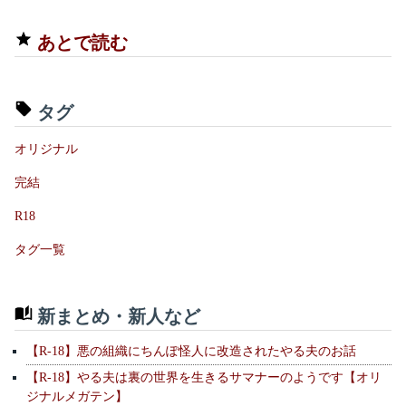
あとで読む
タグ
オリジナル
完結
R18
タグ一覧
新まとめ・新人など
【R-18】悪の組織にちんぽ怪人に改造されたやる夫のお話
【R-18】やる夫は裏の世界を生きるサマナーのようです【オリ
ジナルメガテン】