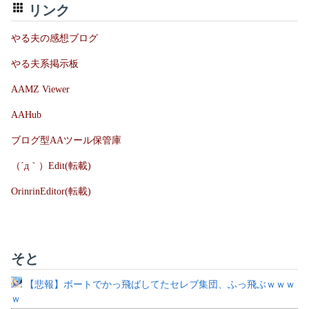
リンク
やる夫の感想ブログ
やる夫系掲示板
AAMZ Viewer
AAHub
ブログ型AAツール保管庫
（´д｀）Edit(転載)
OrinrinEditor(転載)
そと
【悲報】ボートでかっ飛ばしてたセレブ集団、ふっ飛ぶｗｗｗ
ｗ