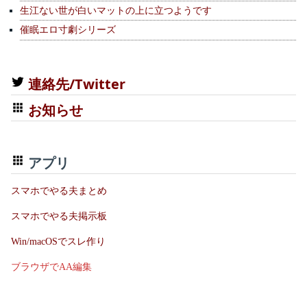
生江ない世が白いマットの上に立つようです
催眠エロ寸劇シリーズ
連絡先/Twitter
お知らせ
アプリ
スマホでやる夫まとめ
スマホでやる夫掲示板
Win/macOSでスレ作り
ブラウザでAA編集