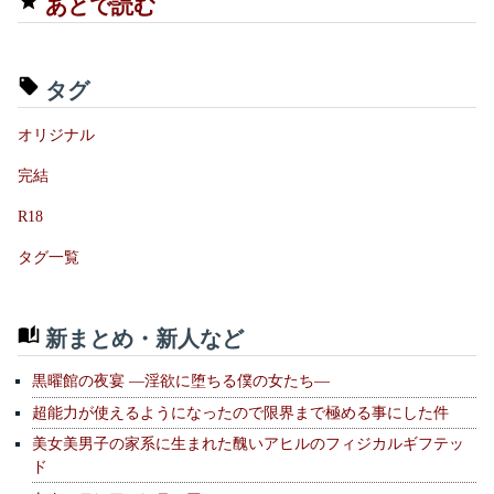
あとで読む
タグ
オリジナル
完結
R18
タグ一覧
新まとめ・新人など
黒曜館の夜宴 —淫欲に堕ちる僕の女たち—
超能力が使えるようになったので限界まで極める事にした件
美女美男子の家系に生まれた醜いアヒルのフィジカルギフテッ
ド