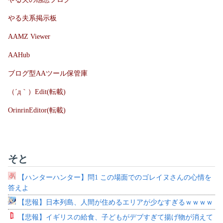
やる夫系掲示板
AAMZ Viewer
AAHub
ブログ型AAツール保管庫
（´д｀）Edit(転載)
OrinrinEditor(転載)
そと
【ハンターハンター】問1 この場面でのゴレイヌさんの心情を
答えよ
【悲報】日本列島、人間が住めるエリアが少なすぎるｗｗｗｗ
【悲報】イギリスの給食、子どもがデブすぎて揚げ物が消えて