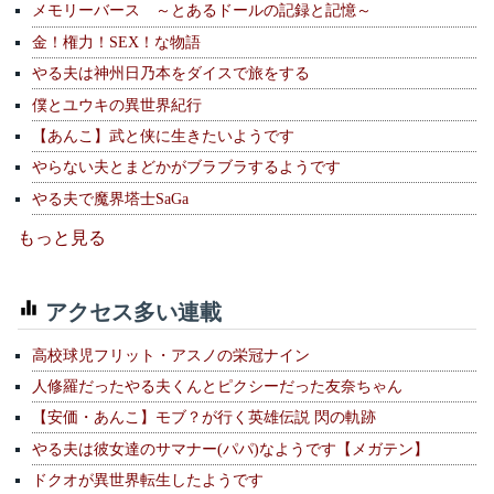
メモリーバース ～とあるドールの記録と記憶～
金！権力！SEX！な物語
やる夫は神州日乃本をダイスで旅をする
僕とユウキの異世界紀行
【あんこ】武と侠に生きたいようです
やらない夫とまどかがブラブラするようです
やる夫で魔界塔士SaGa
もっと見る
アクセス多い連載
高校球児フリット・アスノの栄冠ナイン
人修羅だったやる夫くんとピクシーだった友奈ちゃん
【安価・あんこ】モブ？が行く英雄伝説 閃の軌跡
やる夫は彼女達のサマナー(パパ)なようです【メガテン】
ドクオが異世界転生したようです