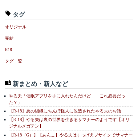
タグ
オリジナル
完結
R18
タグ一覧
新まとめ・新人など
やる夫「催眠アプリを手に入れたんだけど……これ必要だっ
た？」
【R-18】悪の組織にちんぽ怪人に改造されたやる夫のお話
【R-18】やる夫は裏の世界を生きるサマナーのようです【オリ
ジナルメガテン】
【R-18（G）】【あんこ】やる夫はすっげえブサイクでサマナー