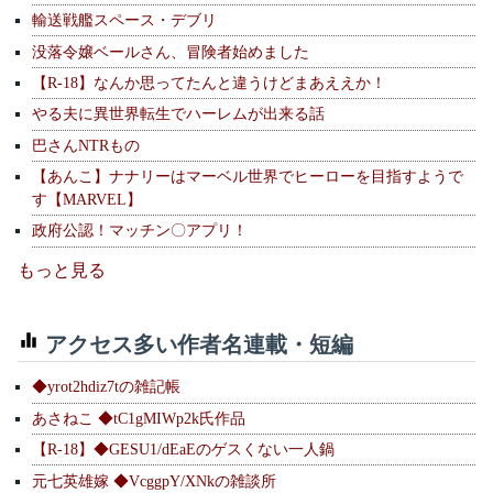
輸送戦艦スペース・デブリ
没落令嬢ベールさん、冒険者始めました
【R-18】なんか思ってたんと違うけどまあええか！
やる夫に異世界転生でハーレムが出来る話
巴さんNTRもの
【あんこ】ナナリーはマーベル世界でヒーローを目指すようで
す【MARVEL】
政府公認！マッチン〇アプリ！
もっと見る
アクセス多い作者名連載・短編
◆yrot2hdiz7tの雑記帳
あさねこ ◆tC1gMIWp2k氏作品
【R-18】◆GESU1/dEaEのゲスくない一人鍋
元七英雄嫁 ◆VcggpY/XNkの雑談所