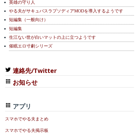
英雄の守り人
やる夫がサキュバスラプソディアMODを導入するようです
短編集（一般向け）
短編集
生江ない世が白いマットの上に立つようです
催眠エロ寸劇シリーズ
連絡先/Twitter
お知らせ
アプリ
スマホでやる夫まとめ
スマホでやる夫掲示板