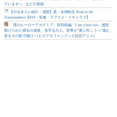
ています~』 などの表紙
【やる夫スレ紹介・感想】真・女神転生 Road to the
Transcendence【R18・安価・ラブコメ・イチャラブ】
「僕のヒーローアカデミア」特別短編「I am a hero too」感想
救けられた彼女の成長、見守る大人。世界が“更に向こうへ”進む
音をその歌で聴け！(ヒロアカファンブック読切アニメ)