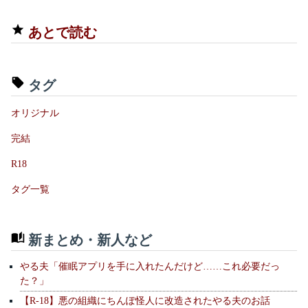
あとで読む
タグ
オリジナル
完結
R18
タグ一覧
新まとめ・新人など
やる夫「催眠アプリを手に入れたんだけど……これ必要だっ
た？」
【R-18】悪の組織にちんぽ怪人に改造されたやる夫のお話