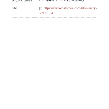
URL
https://yaruomatomex.com/blog-entry-
5397.html