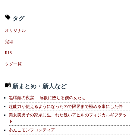
タグ
オリジナル
完結
R18
タグ一覧
新まとめ・新人など
黒曜館の夜宴 —淫欲に堕ちる僕の女たち—
超能力が使えるようになったので限界まで極める事にした件
美女美男子の家系に生まれた醜いアヒルのフィジカルギフテッ
ド
あんこモンフロンティア