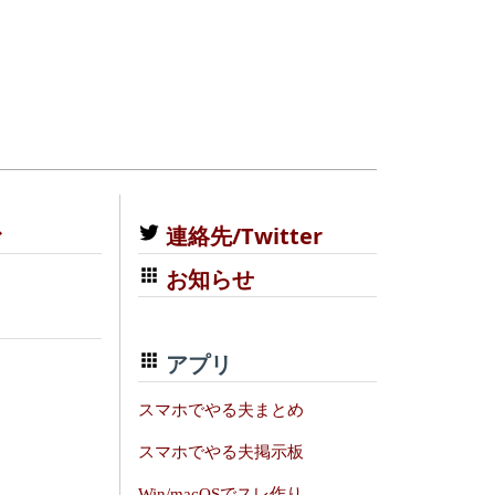
む
連絡先/Twitter
お知らせ
アプリ
スマホでやる夫まとめ
スマホでやる夫掲示板
Win/macOSでスレ作り