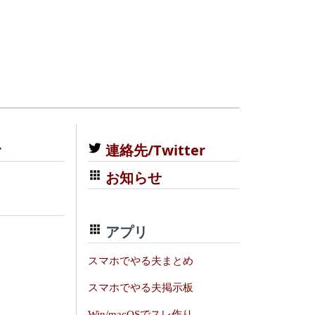
む
連絡先/Twitter
お知らせ
アプリ
スマホでやる夫まとめ
スマホでやる夫掲示板
Win/macOSでスレ作り