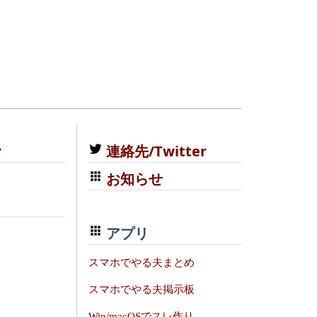
む
連絡先/Twitter
お知らせ
アプリ
スマホでやる夫まとめ
スマホでやる夫掲示板
Win/macOSでスレ作り