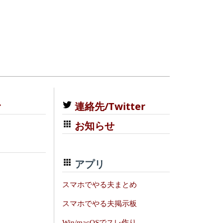
む
連絡先/Twitter
お知らせ
アプリ
スマホでやる夫まとめ
スマホでやる夫掲示板
Win/macOSでスレ作り