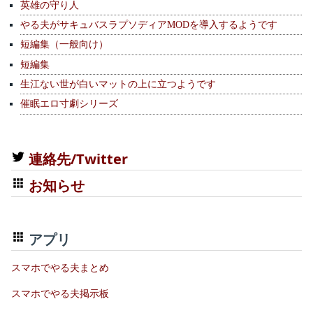
英雄の守り人
やる夫がサキュバスラプソディアMODを導入するようです
短編集（一般向け）
短編集
生江ない世が白いマットの上に立つようです
催眠エロ寸劇シリーズ
連絡先/Twitter
お知らせ
アプリ
スマホでやる夫まとめ
スマホでやる夫掲示板