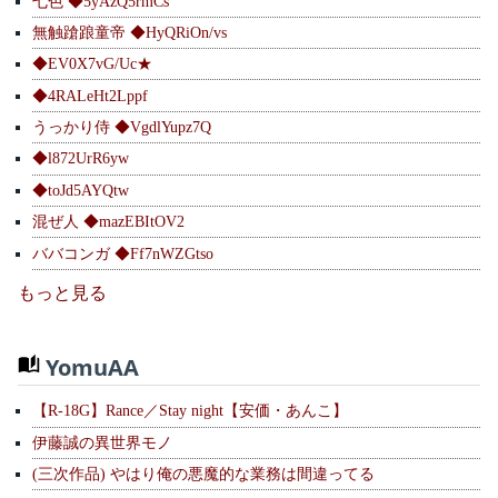
七色 ◆5yAzQ5rmCs
無触蹌踉童帝 ◆HyQRiOn/vs
◆EV0X7vG/Uc★
◆4RALeHt2Lppf
うっかり侍 ◆VgdlYupz7Q
◆l872UrR6yw
◆toJd5AYQtw
混ぜ人 ◆mazEBItOV2
ババコンガ ◆Ff7nWZGtso
もっと見る
YomuAA
【R-18G】Rance／Stay night【安価・あんこ】
伊藤誠の異世界モノ
(三次作品) やはり俺の悪魔的な業務は間違ってる