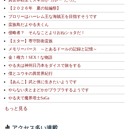
【２０２６年 夏の短編祭】
ブロリーはハーレム王な海賊王を目指すそうです
蛮族島だよやる夫くん
侵略者？ そんなことよりおねショタだ！
【エター】専守防衛蛮族
メモリーバース ～とあるドールの記録と記憶～
金！権力！SEX！な物語
やる夫は神州日乃本をダイスで旅をする
僕とユウキの異世界紀行
【あんこ】武と侠に生きたいようです
やらない夫とまどかがブラブラするようです
やる夫で魔界塔士SaGa
もっと見る
アクセス多い連載