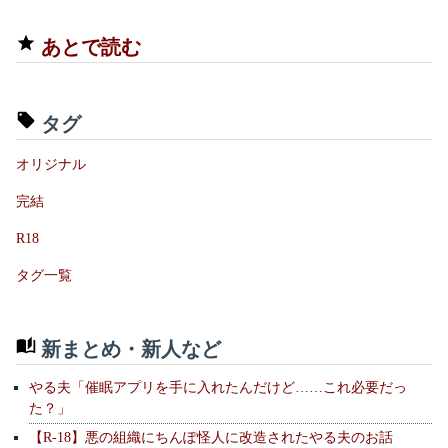
あとで読む
タグ
オリジナル
完結
R18
タグ一覧
新まとめ・新人など
やる夫「催眠アプリを手に入れたんだけど……これ必要だっ
た？」
【R-18】悪の組織にちんぽ怪人に改造されたやる夫のお話