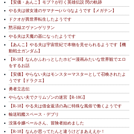
【安価・あんこ】モブ？が行く英雄伝説 閃の軌跡
やる夫は彼女達のサマナー(パパ)なようです【メガテン】
ドクオが異世界転生したようです
黙示録ヱヴァンゲリヲン
やる夫は天魔の器になったようです
【あんこ】やる夫は宇宙世紀で本物を見せられるようです【機
動戦士ガンダム】
【R-18】なんかふわっとしたホビー漫画みたいな世界観でエロ
をするお話
【安価】やらない夫はモンスターマスターとして召喚されたよ
うです【ドラクエ】
勇者立志伝
やらない夫でクリムゾンの迷宮【R-18G】
【R-18】やる夫は借金返済の為に特殊な風俗で働くようです
輸送戦艦スペース・デブリ
没落令嬢ベールさん、冒険者始めました
【R-18】なんか思ってたんと違うけどまあええか！