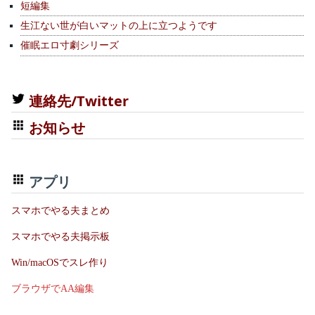
短編集
生江ない世が白いマットの上に立つようです
催眠エロ寸劇シリーズ
連絡先/Twitter
お知らせ
アプリ
スマホでやる夫まとめ
スマホでやる夫掲示板
Win/macOSでスレ作り
ブラウザでAA編集