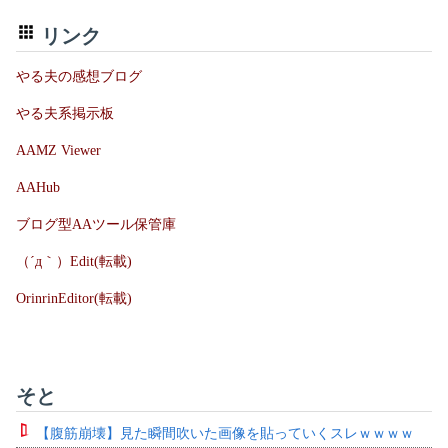
リンク
やる夫の感想ブログ
やる夫系掲示板
AAMZ Viewer
AAHub
ブログ型AAツール保管庫
（´д｀）Edit(転載)
OrinrinEditor(転載)
そと
【腹筋崩壊】見た瞬間吹いた画像を貼っていくスレｗｗｗｗ