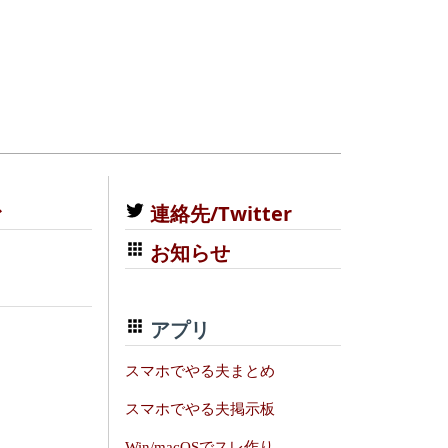
む
連絡先/Twitter
お知らせ
アプリ
スマホでやる夫まとめ
スマホでやる夫掲示板
Win/macOSでスレ作り