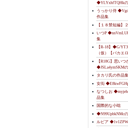
◆YLYxhfTQH
うっかり侍 ◆Vgdl
作品集
【１８禁短編】
いつP ◆nnVmL
集
【R-18】◆G/YT
（仮）【バカエ
【R18G】思いつ
◆JSLa4ymSK
タカリ氏の作品
女衒 ◆E8kwFG
なつしお ◆myje
品集
国際的な小咄
◆N99UpbkNM
ルピア ◆1v1ZP